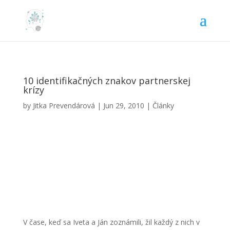
10 identifikačných znakov partnerskej
krízy
by
Jitka Prevendárová
|
Jun 29, 2010
|
Články
V čase, keď sa Iveta a Ján zoznámili, žil každý z nich v