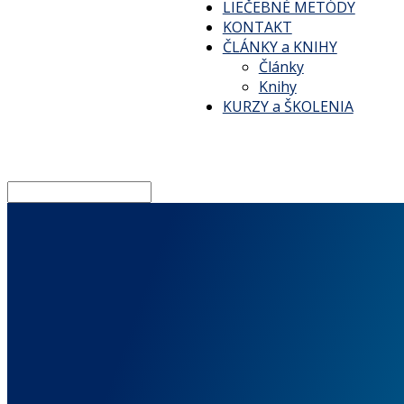
LIEČEBNÉ METÓDY
KONTAKT
ČLÁNKY a KNIHY
Články
Knihy
KURZY a ŠKOLENIA