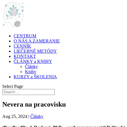
CENTRUM
O NÁS A ZAMERANIE
CENNÍK
LIEČEBNÉ METÓDY
KONTAKT
ČLÁNKY a KNIHY
Články
Knihy
KURZY a ŠKOLENIA
Select Page
Nevera na pracovisku
Aug 25, 2024
|
Články