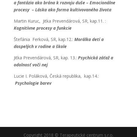
a fantázia ako brána k rozvoju duše – Emocionálne
procesy – Láska ako forma kultivovaného života
Martin Kuruc, Jitka Prevendárová, SR, kap.11. :
Kognitívne procesy a funkcie
Štefánia Ferková, SR, kap.12.:
Morálka detí a
dospelých v rodine a škole
Jitka Prevendárová, SR, kap. 13.:
Psychická záťaž a
odolnosť voči nej
Lucie I. Poláková, Česká republika, kap.14.:
Psychologie barev
Copyright 2018 © Terapeutické centrum s.r.o.