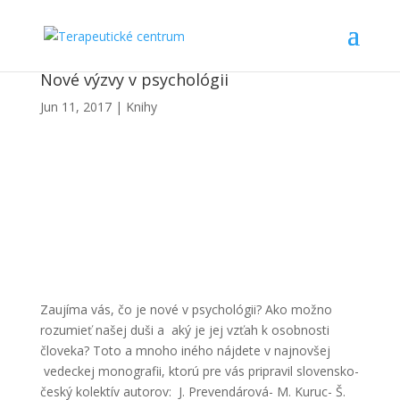
Nové výzvy v psychológii
Jun 11, 2017
|
Knihy
Zaujíma vás, čo je nové v psychológii? Ako možno
rozumieť našej duši a aký je jej vzťah k osobnosti
človeka? Toto a mnoho iného nájdete v najnovšej
vedeckej monografii, ktorú pre vás pripravil slovensko-
český kolektív autorov: J. Prevendárová- M. Kuruc- Š.